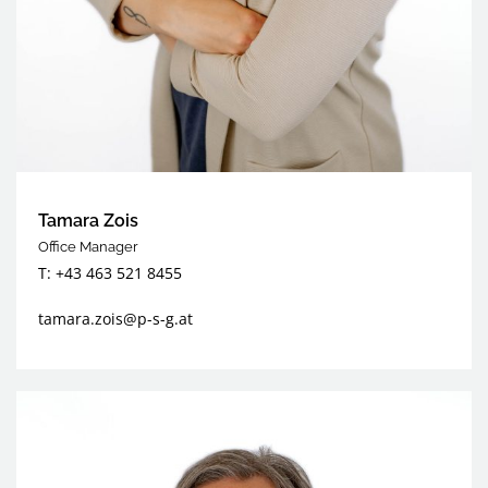
Tamara Zois
Office Manager
T: +43 463 521 8455
tamara.zois@p-s-g.at