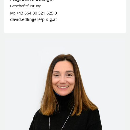
Geschäftsführung
M: +43 664 80 521 625 0
david.edlinger@p-s-g.at