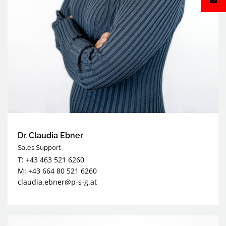
Dr. Claudia Ebner
Sales Support
T: +43 463 521 6260
M: +43 664 80 521 6260
claudia.ebner@p-s-g.at