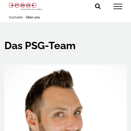
Zum
Inhalt
springen
Startseite
Über uns
Das PSG-Team