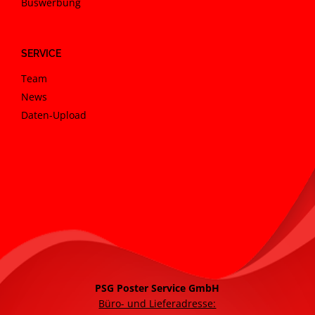
Buswerbung
SERVICE
Team
News
Daten-Upload
PSG Poster Service GmbH
Büro- und Lieferadresse: