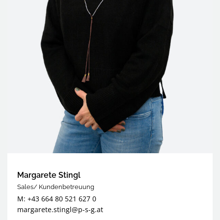
Margarete Stingl
Sales/ Kundenbetreuung
M: +43 664 80 521 627 0
margarete.stingl@
p-s-g.at