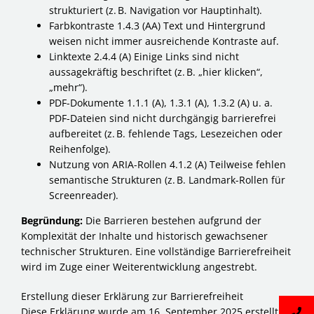
strukturiert (z. B. Navigation vor Hauptinhalt).
Farbkontraste 1.4.3 (AA) Text und Hintergrund
weisen nicht immer ausreichende Kontraste auf.
Linktexte 2.4.4 (A) Einige Links sind nicht
aussagekräftig beschriftet (z. B. „hier klicken“,
„mehr“).
PDF-Dokumente 1.1.1 (A), 1.3.1 (A), 1.3.2 (A) u. a.
PDF-Dateien sind nicht durchgängig barrierefrei
aufbereitet (z. B. fehlende Tags, Lesezeichen oder
Reihenfolge).
Nutzung von ARIA-Rollen 4.1.2 (A) Teilweise fehlen
semantische Strukturen (z. B. Landmark-Rollen für
Screenreader).
Begründung:
Die Barrieren bestehen aufgrund der
Komplexität der Inhalte und historisch gewachsener
technischer Strukturen. Eine vollständige Barrierefreiheit
wird im Zuge einer Weiterentwicklung angestrebt.
Erstellung dieser Erklärung zur Barrierefreiheit
Diese Erklärung wurde am 16. September 2025 erstellt.