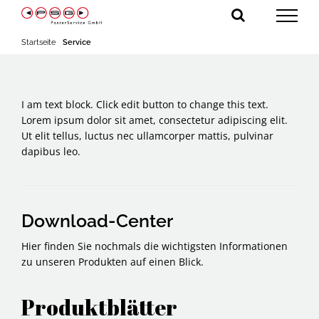
Zum
Inhalt
springen
Startseite
Service
I am text block. Click edit button to change this text.
Lorem ipsum dolor sit amet, consectetur adipiscing elit.
Ut elit tellus, luctus nec ullamcorper mattis, pulvinar
dapibus leo.
Download-Center
Hier finden Sie nochmals die wichtigsten Informationen
zu unseren Produkten auf einen Blick.
Produktblätter