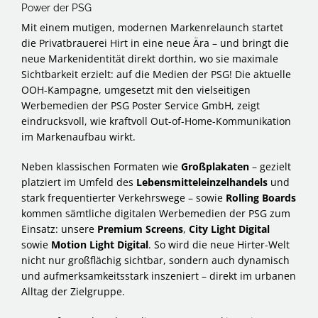
Power der PSG
Mit einem mutigen, modernen Markenrelaunch startet
die Privatbrauerei Hirt in eine neue Ära – und bringt die
neue Markenidentität direkt dorthin, wo sie maximale
Sichtbarkeit erzielt: auf die Medien der PSG! Die aktuelle
OOH-Kampagne, umgesetzt mit den vielseitigen
Werbemedien der PSG Poster Service GmbH, zeigt
eindrucksvoll, wie kraftvoll Out-of-Home-Kommunikation
im Markenaufbau wirkt.
Neben klassischen Formaten wie
Großplakaten
– gezielt
platziert im Umfeld des
Lebensmitteleinzelhandels
und
stark frequentierter Verkehrswege – sowie
Rolling Boards
kommen sämtliche digitalen Werbemedien der PSG zum
Einsatz: unsere
Premium Screens
,
City Light Digital
sowie
Motion Light Digital
. So wird die neue Hirter-Welt
nicht nur großflächig sichtbar, sondern auch dynamisch
und aufmerksamkeitsstark inszeniert – direkt im urbanen
Alltag der Zielgruppe.