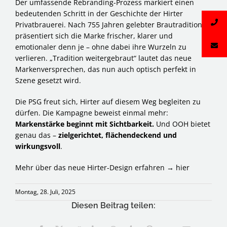
Der umfassende Rebranding-Prozess markiert einen
bedeutenden Schritt in der Geschichte der Hirter
Privatbrauerei. Nach 755 Jahren gelebter Brautradition
präsentiert sich die Marke frischer, klarer und
emotionaler denn je – ohne dabei ihre Wurzeln zu
verlieren. „Tradition weitergebraut“ lautet das neue
Markenversprechen, das nun auch optisch perfekt in
Szene gesetzt wird.
Die PSG freut sich, Hirter auf diesem Weg begleiten zu
dürfen. Die Kampagne beweist einmal mehr:
Markenstärke beginnt mit Sichtbarkeit.
Und OOH bietet
genau das –
zielgerichtet, flächendeckend und
wirkungsvoll
.
Mehr über das neue Hirter-Design erfahren →
hier
Montag, 28. Juli, 2025
Diesen Beitrag teilen: