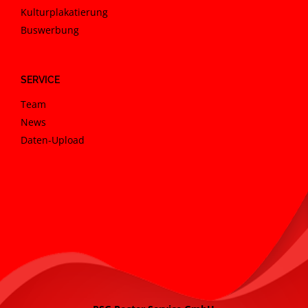
Kulturplakatierung
Buswerbung
SERVICE
Team
News
Daten-Upload