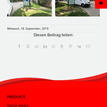
Mittwoch, 18. September, 2019
Diesen Beitrag teilen:
Facebook
X
Reddit
LinkedIn
WhatsApp
Tumblr
Pinterest
Vk
E-
Mail
PRODUKTE
Digital Media