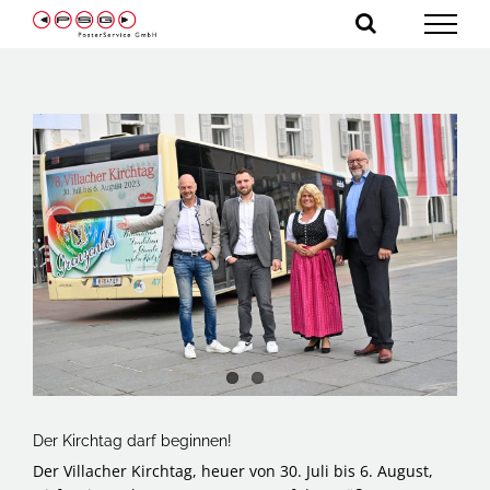
Zum
Inhalt
springen
Zeige
grösseres
Bild
Der Kirchtag darf beginnen!
Der Villacher Kirchtag, heuer von 30. Juli bis 6. August,