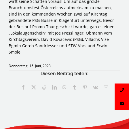
wirft seine Schatten voraus! Um auf das größte
Brauchtumsfest Österreichs aufmerksam zu machen,
sind in den kommenden Wochen zwei auf Kirchtag
gebrandete PSG-Busse in Klagenfurt unterwegs. Bevor
der Bus auf Promo-Tour geschickt wurde, gab es einen
„Lokalaugenschein“ mit Joe Presslinger, Obmann vom
Kirchtagsverein, David Kovacevic (PSG), Villachs Vize-
BgmIn Gerda Sandriesser und STW-Vorstand Erwin
Smole.
Donnerstag, 15. Juni, 2023
Diesen Beitrag teilen:
Facebook
X
Reddit
LinkedIn
WhatsApp
Tumblr
Pinterest
Vk
E-
Mail