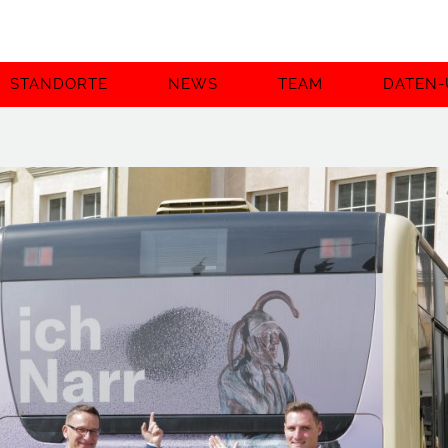
STANDORTE
NEWS
TEAM
DATEN-