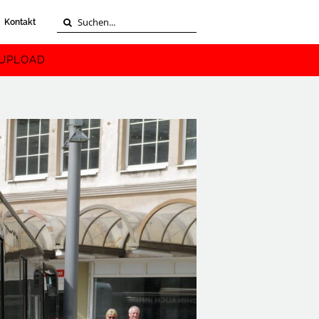
Suche
Kontakt
nach:
UPLOAD