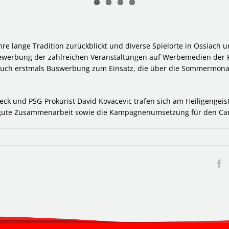
hre lange Tradition zurückblickt und diverse Spielorte in Ossiach u
r Bewerbung der zahlreichen Veranstaltungen auf Werbemedien der 
auch erstmals Buswerbung zum Einsatz, die über die Sommermonat
eck und PSG-Prokurist David Kovacevic trafen sich am Heiligengeis
 gute Zusammenarbeit sowie die Kampagnenumsetzung für den Ca
F